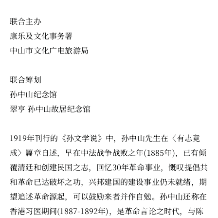
联合主办
康乐及文化事务署
中山市文化广电旅游局
联合筹划
孙中山纪念馆
翠亨 孙中山故居纪念馆
1919年刊行的《孙文学说》中，孙中山先生在〈有志竟
成〉篇章自述，早在中法战争战败之年(1885年)，已有倾
覆清廷和创建民国之志，回忆30年革命事业，慨叹提倡共
和革命已达破坏之功，兴邦建国的建设事业仍未就绪，期
望追述革命源起，可以鼓励来者并作自勉。孙中山还称在
香港习医期间(1887-1892年)，是革命言论之时代，与陈