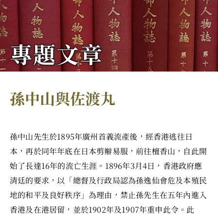
專題文章
孫中山與佐渡丸
孫中山先生於1895年廣州首義流產後，經香港逃往日
本，再於同年年底在日本剪辮易服，前往檀香山，自此開
始了長達16年的流亡生涯。1896年3月4日，香港政府應
清廷的要求，以「總督及行政局認為孫逸仙會危及本殖民
地的和平及良好秩序」為理由，禁止孫先生在五年內進入
香港及在港居留，並於1902年及1907年重申此令。此