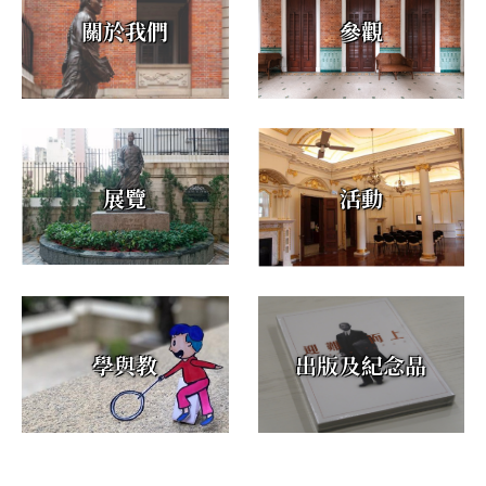
關於我們
參觀
展覽
活動
學與教
出版及紀念品